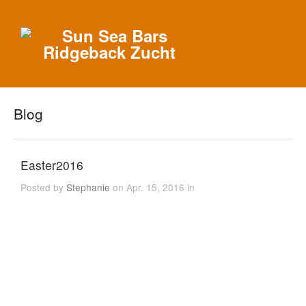
Blog
Easter2016
Posted by
Stephanie
on Apr. 15, 2016 in