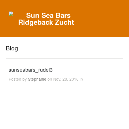
Blog
sunseabars_rudel3
Posted by
Stephanie
on Nov. 28, 2016 in