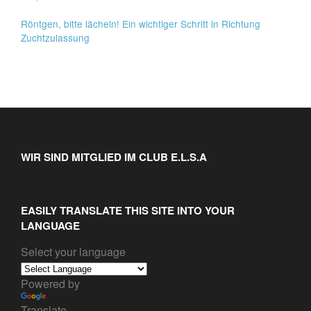
Röntgen, bitte lächeln! Ein wichtiger Schritt in Richtung
Zuchtzulassung
WIR SIND MITGLIED IM CLUB E.L.S.A
EASILY TRANSLATE THIS SITE INTO YOUR
LANGUAGE
Select your language
Powered by
Translate