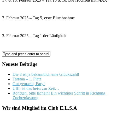
17. & 18. Febraur 2025 – Tag 15 & 16, Die Hochzeit mit MAX
7. Febraur 2025 – Tag 5, erste Blutabnahme
3. Februar 2025 – Tag 1 der Läufigkeit
Neueste Beiträge
Die 8 ist ja bekanntlich eine Glückszahl!
Tarraaa – 1. Platz
Gut gemacht, Fary!
Ufff, ist das heiss zur Zeit…
Röntgen, bitte lächeln! Ein wichtiger Schritt in Richtung
Zuchtzulassung
Wir sind Mitglied im Club E.L.S.A