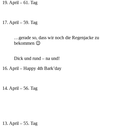
19. April – 61. Tag
17. April – 59. Tag
…gerade so, dass wir noch die Regenjacke zu
bekommen 😉
Dick und rund – na und!
16. April – Happy 4th Bark’day
14. April – 56. Tag
13. April – 55. Tag