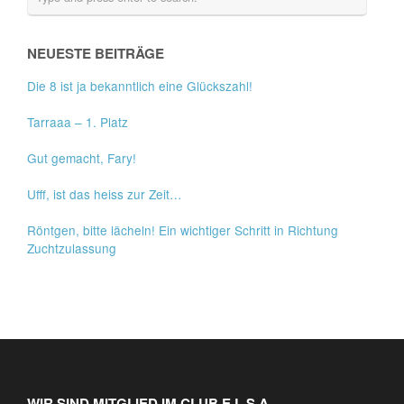
NEUESTE BEITRÄGE
Die 8 ist ja bekanntlich eine Glückszahl!
Tarraaa – 1. Platz
Gut gemacht, Fary!
Ufff, ist das heiss zur Zeit…
Röntgen, bitte lächeln! Ein wichtiger Schritt in Richtung
Zuchtzulassung
WIR SIND MITGLIED IM CLUB E.L.S.A