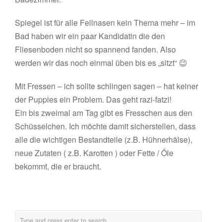
Spiegel ist für alle Fellnasen kein Thema mehr – im
Bad haben wir ein paar Kandidatin die den
Fliesenboden nicht so spannend fanden. Also
werden wir das noch einmal üben bis es „sitzt“ 😉
Mit Fressen – ich sollte schlingen sagen – hat keiner
der Puppies ein Problem. Das geht razi-fatzi!
Ein bis zweimal am Tag gibt es Fresschen aus den
Schüsselchen. Ich möchte damit sicherstellen, dass
alle die wichtigen Bestandteile (z.B. Hühnerhälse),
neue Zutaten ( z.B. Karotten ) oder Fette / Öle
bekommt, die er braucht.