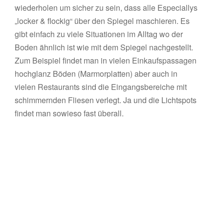
wiederholen um sicher zu sein, dass alle Especiallys
„locker & flockig“ über den Spiegel maschieren. Es
gibt einfach zu viele Situationen im Alltag wo der
Boden ähnlich ist wie mit dem Spiegel nachgestellt.
Zum Beispiel findet man in vielen Einkaufspassagen
hochglanz Böden (Marmorplatten) aber auch in
vielen Restaurants sind die Eingangsbereiche mit
schimmernden Fliesen verlegt. Ja und die Lichtspots
findet man sowieso fast überall.