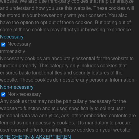
website. We also use third-party cookies that help us analyze
and understand how you use this website. These cookies will
be stored in your browser only with your consent. You also
have the option to opt-out of these cookies. But opting out of
some of these cookies may affect your browsing experience.
Necessary
Necessary
immer aktiv
Necessary cookies are absolutely essential for the website to
function properly. This category only includes cookies that
ensures basic functionalities and security features of the
website. These cookies do not store any personal information.
Non-necessary
Non-necessary
Any cookies that may not be particularly necessary for the
website to function and is used specifically to collect user
personal data via analytics, ads, other embedded contents are
termed as non-necessary cookies. It is mandatory to procure
user consent prior to running these cookies on your website.
SPEICHERN & AKZEPTIEREN