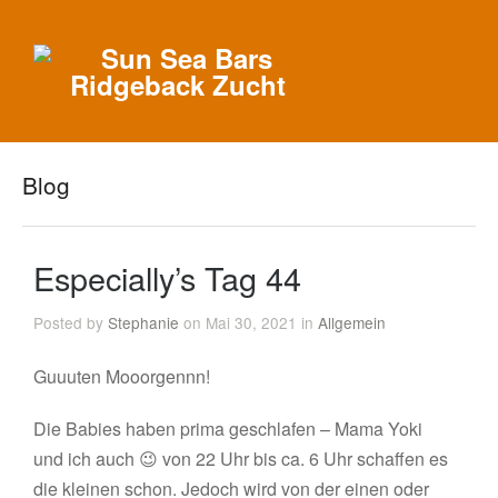
Blog
Especially’s Tag 44
Posted by
Stephanie
on Mai 30, 2021 in
Allgemein
Guuuten Mooorgennn!
Die Babies haben prima geschlafen – Mama Yoki
und ich auch 😉 von 22 Uhr bis ca. 6 Uhr schaffen es
die kleinen schon. Jedoch wird von der einen oder