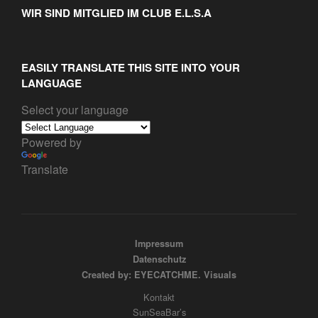
WIR SIND MITGLIED IM CLUB E.L.S.A
EASILY TRANSLATE THIS SITE INTO YOUR
LANGUAGE
Select your language
Powered by
Translate
Impressum
Datenschutz
Created by: EYECATCHME. Visuals
Kontakt
SunSeaBar’s