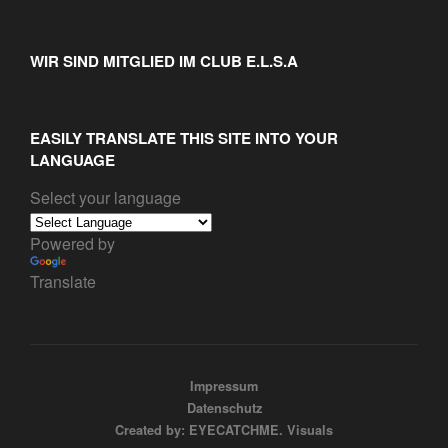
WIR SIND MITGLIED IM CLUB E.L.S.A
EASILY TRANSLATE THIS SITE INTO YOUR
LANGUAGE
Select your language
Powered by
Translate
Impressum
Datenschutz
Created by: EYECATCHME. Visuals