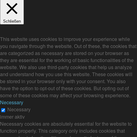
Schließen
Privacy Overview
This website uses cookies to improve your experience while
you navigate through the website. Out of these, the cookies that
are categorized as necessary are stored on your browser as
they are essential for the working of basic functionalities of the
website. We also use third-party cookies that help us analyze
and understand how you use this website. These cookies will
be stored in your browser only with your consent. You also
have the option to opt-out of these cookies. But opting out of
some of these cookies may affect your browsing experience.
Necessary
Necessary
immer aktiv
Necessary cookies are absolutely essential for the website to
function properly. This category only includes cookies that