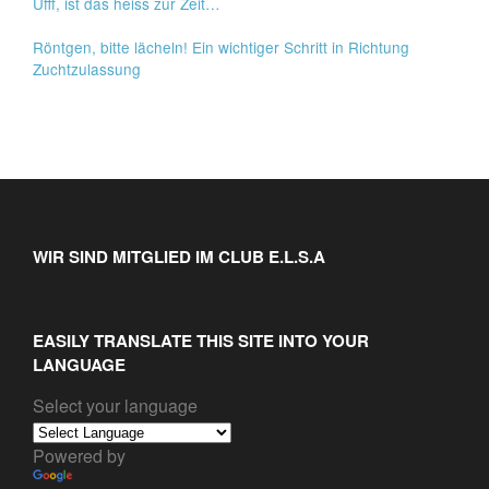
Ufff, ist das heiss zur Zeit…
Röntgen, bitte lächeln! Ein wichtiger Schritt in Richtung
Zuchtzulassung
WIR SIND MITGLIED IM CLUB E.L.S.A
EASILY TRANSLATE THIS SITE INTO YOUR
LANGUAGE
Select your language
Powered by