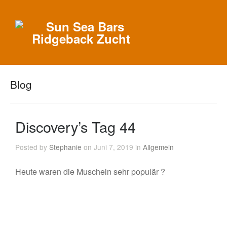
Blog
Discovery’s Tag 44
Posted by
Stephanie
on Juni 7, 2019 in
Allgemein
Heute waren die Muscheln sehr populär ?