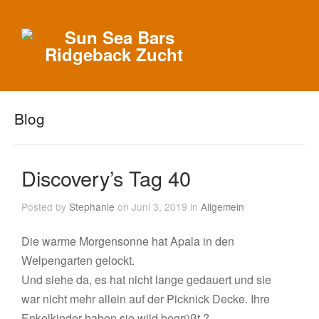
Blog
Discovery’s Tag 40
Posted by
Stephanie
on Juni 3, 2019 in
Allgemein
Die warme Morgensonne hat Apala in den
Welpengarten gelockt.
Und siehe da, es hat nicht lange gedauert und sie
war nicht mehr allein auf der Picknick Decke. Ihre
Enkelkinder haben sie wild begrüßt ?