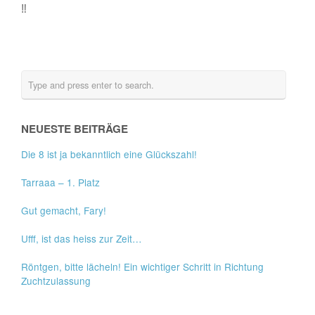
‼
NEUESTE BEITRÄGE
Die 8 ist ja bekanntlich eine Glückszahl!
Tarraaa – 1. Platz
Gut gemacht, Fary!
Ufff, ist das heiss zur Zeit…
Röntgen, bitte lächeln! Ein wichtiger Schritt in Richtung
Zuchtzulassung