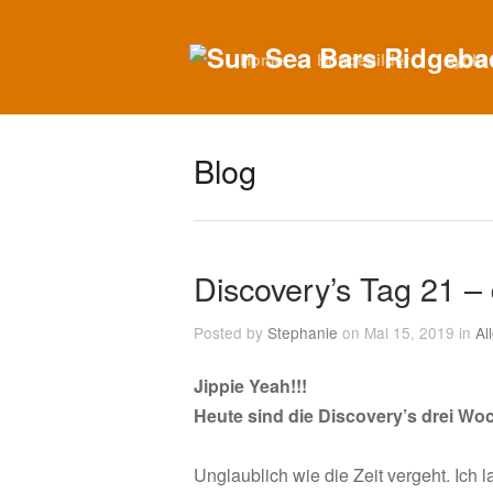
Home
Hundebilder
Ayoki
Blog
Discovery’s Tag 21 –
Posted by
Stephanie
on Mai 15, 2019 in
Al
Jippie Yeah!!!
Heute sind die Discovery’s drei Woc
Unglaublich wie die Zeit vergeht. Ich