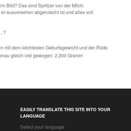
 im Bild? Das sind Spritzer von der Milch.
er ausversehen abgerutscht ist und alles voll
. ?
din mit dem leichtesten Geburtsgewicht und der Rüde
enau gleich viel gewogen: 2.200 Gramm
EASILY TRANSLATE THIS SITE INTO YOUR
LANGUAGE
Select your language