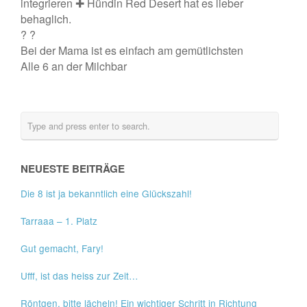
integrieren ✚ Hündin Red Desert hat es lieber
behaglich.
? ?
Bei der Mama ist es einfach am gemütlichsten
Alle 6 an der Milchbar
NEUESTE BEITRÄGE
Die 8 ist ja bekanntlich eine Glückszahl!
Tarraaa – 1. Platz
Gut gemacht, Fary!
Ufff, ist das heiss zur Zeit…
Röntgen, bitte lächeln! Ein wichtiger Schritt in Richtung