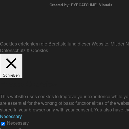
Created by: EYECATCHME. Visuals
Cookies erleichtern die Bereitstellung dieser Website. Mit de
Datenschutz & Cookies
Schließen
Privacy Overview
This website uses cookies to improve your experience while you
are essential for the working of basic functionalities of the we
stored in your browser only with your consent. You also have th
Necessary
Necessary