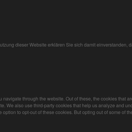
r Nutzung dieser Website erklären Sie sich damit einverstanden
 navigate through the website. Out of these, the cookies that a
bsite. We also use third-party cookies that help us analyze and 
e option to opt-out of these cookies. But opting out of some of 