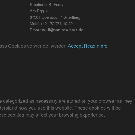
Stephanie B. Foery
Am Egg 15
87561 Oberstdorf / Schöllang
Mobil +49 172 768 40 80
Email:
wuff@sun-sea-bars.de
, dass Cookies verwendet werden.
Accept
Read more
re categorized as necessary are stored on your browser as they
understand how you use this website. These cookies will be
these cookies may affect your browsing experience.