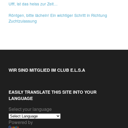
Ufff, ist das heiss zur Zeit…
Röntgen, bitte lächeln! Ein wichtiger Schritt in Richtung
Zuchtzulassung
WIR SIND MITGLIED IM CLUB E.L.S.A
EASILY TRANSLATE THIS SITE INTO YOUR
LANGUAGE
Select your language
Powered by