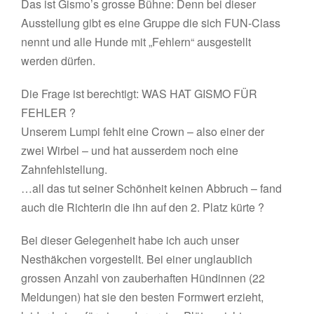
Das ist Gismo’s grosse Bühne: Denn bei dieser
Ausstellung gibt es eine Gruppe die sich FUN-Class
nennt und alle Hunde mit „Fehlern“ ausgestellt
werden dürfen.
Die Frage ist berechtigt: WAS HAT GISMO FÜR
FEHLER ?
Unserem Lumpi fehlt eine Crown – also einer der
zwei Wirbel – und hat ausserdem noch eine
Zahnfehlstellung.
…all das tut seiner Schönheit keinen Abbruch – fand
auch die Richterin die ihn auf den 2. Platz kürte ?
Bei dieser Gelegenheit habe ich auch unser
Nesthäkchen vorgestellt. Bei einer unglaublich
grossen Anzahl von zauberhaften Hündinnen (22
Meldungen) hat sie den besten Formwert erzieht,