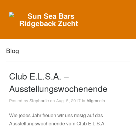
Blog
Club E.L.S.A. –
Ausstellungswochenende
Posted by
Stephanie
on Aug. 5, 2017 in
Allgemein
Wie jedes Jahr freuen wir uns riesig auf das
Ausstellungswochenende vom Club E.L.S.A.