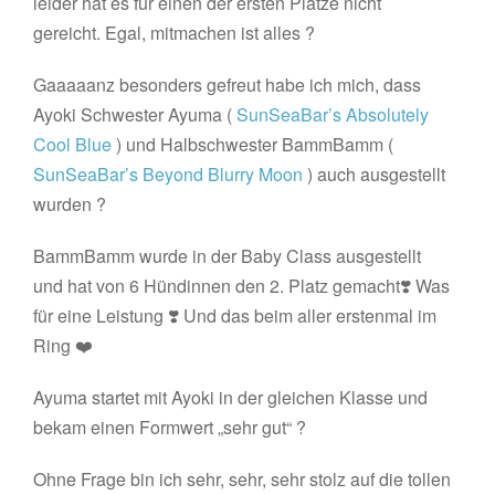
leider hat es für einen der ersten Plätze nicht
gereicht. Egal, mitmachen ist alles ?
Gaaaaanz besonders gefreut habe ich mich, dass
Ayoki Schwester Ayuma (
SunSeaBar’s Absolutely
Cool Blue
) und Halbschwester BammBamm (
SunSeaBar’s Beyond Blurry Moon
) auch ausgestellt
wurden ?
BammBamm wurde in der Baby Class ausgestellt
und hat von 6 Hündinnen den 2. Platz gemacht❣️ Was
für eine Leistung ❣️ Und das beim aller erstenmal im
Ring ❤️
Ayuma startet mit Ayoki in der gleichen Klasse und
bekam einen Formwert „sehr gut“ ?
Ohne Frage bin ich sehr, sehr, sehr stolz auf die tollen