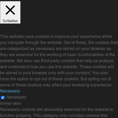
Schließen
Privacy Overview
This website uses cookies to improve your experience while
you navigate through the website. Out of these, the cookies that
are categorized as necessary are stored on your browser as
they are essential for the working of basic functionalities of the
website. We also use third-party cookies that help us analyze
and understand how you use this website. These cookies will
be stored in your browser only with your consent. You also
have the option to opt-out of these cookies. But opting out of
some of these cookies may affect your browsing experience.
Necessary
Necessary
immer aktiv
Necessary cookies are absolutely essential for the website to
function properly. This category only includes cookies that