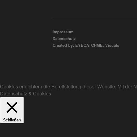
Impressum
Datenschutz
Created by: EYECATCHME. Visuals
Cookies erleichtern die Bereitstellung dieser Website. Mit de
Datenschutz & Cookies
Schließen
Privacy Overview