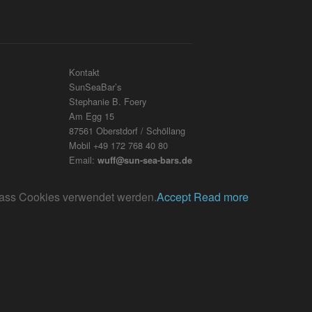
Kontakt
SunSeaBar’s
Stephanie B. Foery
Am Egg 15
87561 Oberstdorf / Schöllang
Mobil +49 172 768 40 80
Email:
wuff@sun-sea-bars.de
, dass Cookies verwendet werden.
Accept
Read more