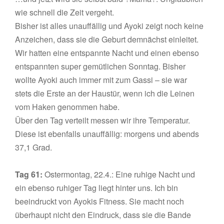
wie schnell die Zeit vergeht.
Bisher ist alles unauffällig und Ayoki zeigt noch keine
Anzeichen, dass sie die Geburt demnächst einleitet.
Wir hatten eine entspannte Nacht und einen ebenso
entspannten super gemütlichen Sonntag. Bisher
wollte Ayoki auch immer mit zum Gassi – sie war
stets die Erste an der Haustür, wenn ich die Leinen
vom Haken genommen habe.
Über den Tag verteilt messen wir ihre Temperatur.
Diese ist ebenfalls unauffällig: morgens und abends
37,1 Grad.
Tag 61:
Ostermontag, 22.4.: Eine ruhige Nacht und
ein ebenso ruhiger Tag liegt hinter uns. Ich bin
beeindruckt von Ayokis Fitness. Sie macht noch
überhaupt nicht den Eindruck, dass sie die Bande