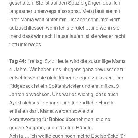
geschalten. Sie ist auf den Spaziergängen deutlich
langsamer unterwegs also sonst. Meist läuft sie mit
ihrer Mama weit hinter mir – ist aber sehr „motiviert“
aufzuschliessen wenn ich sie rufe! …und wenn sie
merkt dass wir nach Hause laufen ist sie wieder recht
flott unterwegs.
Tag 44:
Freitag, 5.4.: Heute wird die zukünftige Mama
4. Jahre. Wir haben uns übrigens ganz bewusst dazu
entschlossen sie nicht früher belegen zu lassen. Der
Ridgeback ist ein Spätentwickler und erst mit ca. 3
Jahren erwachsen. Uns war es wichtig, dass auch
Ayoki sich als Teenager und jugendliche Hündin
entfalten darf. Mama werden sowie die
Verantwortung für Babies übernehmen ist eine
grosse Aufgabe, auch für eine Hündin.
Ach ja…, ich wollte euch noch meine Eselsbrücke für