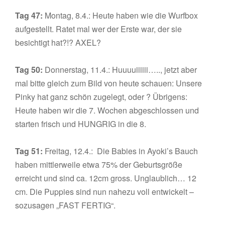
Tag 47:
Montag, 8.4.: Heute haben wie die Wurfbox
aufgestellt. Ratet mal wer der Erste war, der sie
besichtigt hat?!? AXEL?
Tag 50:
Donnerstag, 11.4.: Huuuuiiiiii….., jetzt aber
mal bitte gleich zum Bild von heute schauen: Unsere
Pinky hat ganz schön zugelegt, oder ? Übrigens:
Heute haben wir die 7. Wochen abgeschlossen und
starten frisch und HUNGRIG in die 8.
Tag 51:
Freitag, 12.4.: Die Babies in Ayoki’s Bauch
haben mittlerweile etwa 75% der Geburtsgröße
erreicht und sind ca. 12cm gross. Unglaublich… 12
cm. Die Puppies sind nun nahezu voll entwickelt –
sozusagen „FAST FERTIG“.