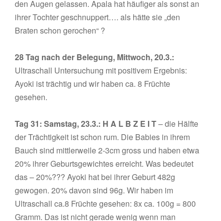
den Augen gelassen. Apala hat häufiger als sonst an
ihrer Tochter geschnuppert…. als hätte sie „den
Braten schon gerochen“ ?
28 Tag nach der Belegung, Mittwoch, 20.3.:
Ultraschall Untersuchung mit positivem Ergebnis:
Ayoki ist trächtig und wir haben ca. 8 Früchte
gesehen.
Tag 31: Samstag, 23.3.: H A L B Z E I T
– die Hälfte
der Trächtigkeit ist schon rum. Die Babies in ihrem
Bauch sind mittlerweile 2-3cm gross und haben etwa
20% ihrer Geburtsgewichtes erreicht. Was bedeutet
das – 20%??? Ayoki hat bei ihrer Geburt 482g
gewogen. 20% davon sind 96g. Wir haben im
Ultraschall ca.8 Früchte gesehen: 8x ca. 100g = 800
Gramm. Das ist nicht gerade wenig wenn man