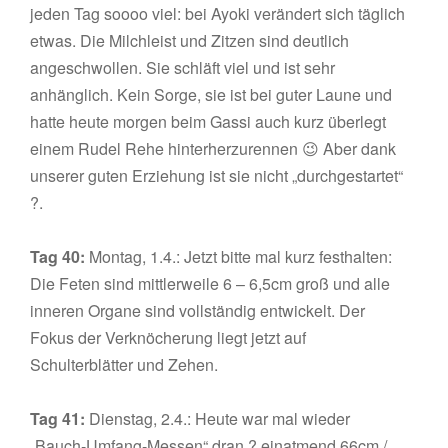
jeden Tag soooo viel: bei Ayoki verändert sich täglich
etwas. Die Milchleist und Zitzen sind deutlich
angeschwollen. Sie schläft viel und ist sehr
anhänglich. Kein Sorge, sie ist bei guter Laune und
hatte heute morgen beim Gassi auch kurz überlegt
einem Rudel Rehe hinterherzurennen 😉 Aber dank
unserer guten Erziehung ist sie nicht „durchgestartet“
?.
Tag 40:
Montag, 1.4.: Jetzt bitte mal kurz festhalten:
Die Feten sind mittlerweile 6 – 6,5cm groß und alle
inneren Organe sind vollständig entwickelt. Der
Fokus der Verknöcherung liegt jetzt auf
Schulterblätter und Zehen.
Tag 41:
Dienstag, 2.4.: Heute war mal wieder
„Bauch-Umfang-Messen“ dran ? einatmend 66cm /