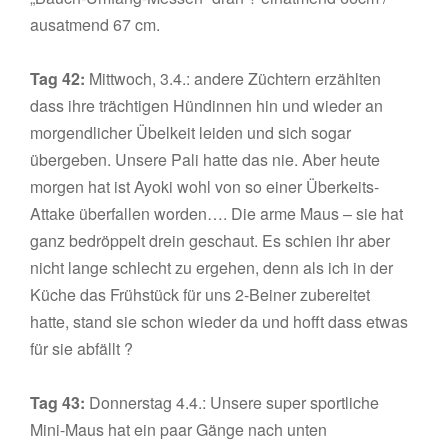
ausatmend 67 cm.
Tag 42:
Mittwoch, 3.4.: andere Züchtern erzählten
dass ihre trächtigen Hündinnen hin und wieder an
morgendlicher Übelkeit leiden und sich sogar
übergeben. Unsere Pali hatte das nie. Aber heute
morgen hat ist Ayoki wohl von so einer Überkeits-
Attake überfallen worden…. Die arme Maus – sie hat
ganz bedröppelt drein geschaut. Es schien ihr aber
nicht lange schlecht zu ergehen, denn als ich in der
Küche das Frühstück für uns 2-Beiner zubereitet
hatte, stand sie schon wieder da und hofft dass etwas
für sie abfällt ?
Tag 43:
Donnerstag 4.4.: Unsere super sportliche
Mini-Maus hat ein paar Gänge nach unten