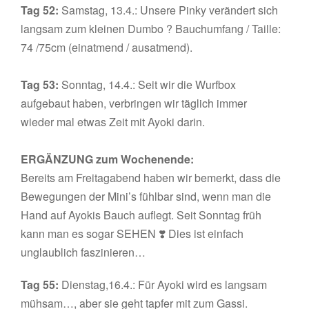
Tag 52:
Samstag, 13.4.: Unsere Pinky verändert sich
langsam zum kleinen Dumbo ? Bauchumfang / Taille:
74 /75cm (einatmend / ausatmend).
Tag 53:
Sonntag, 14.4.: Seit wir die Wurfbox
aufgebaut haben, verbringen wir täglich immer
wieder mal etwas Zeit mit Ayoki darin.
ERGÄNZUNG zum Wochenende:
Bereits am Freitagabend haben wir bemerkt, dass die
Bewegungen der Mini’s fühlbar sind, wenn man die
Hand auf Ayokis Bauch auflegt. Seit Sonntag früh
kann man es sogar SEHEN ❣️ Dies ist einfach
unglaublich faszinieren…
Tag 55:
Dienstag,16.4.: Für Ayoki wird es langsam
mühsam…, aber sie geht tapfer mit zum Gassi.