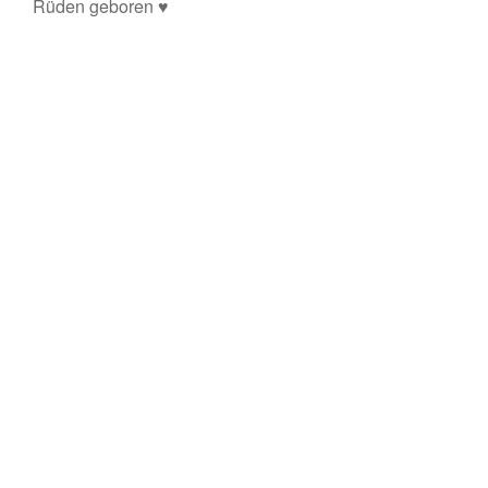
Rüden geboren ♥️