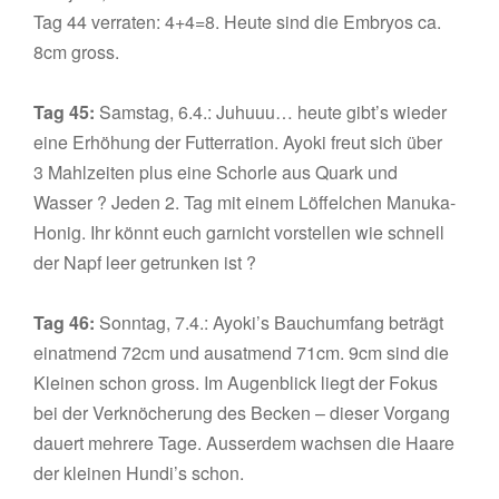
Tag 44 verraten: 4+4=8. Heute sind die Embryos ca.
8cm gross.
Tag 45:
Samstag, 6.4.: Juhuuu… heute gibt’s wieder
eine Erhöhung der Futterration. Ayoki freut sich über
3 Mahlzeiten plus eine Schorle aus Quark und
Wasser ? Jeden 2. Tag mit einem Löffelchen Manuka-
Honig. Ihr könnt euch garnicht vorstellen wie schnell
der Napf leer getrunken ist ?
Tag 46:
Sonntag, 7.4.: Ayoki’s Bauchumfang beträgt
einatmend 72cm und ausatmend 71cm. 9cm sind die
Kleinen schon gross. Im Augenblick liegt der Fokus
bei der Verknöcherung des Becken – dieser Vorgang
dauert mehrere Tage. Ausserdem wachsen die Haare
der kleinen Hundi’s schon.