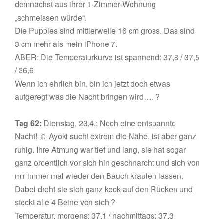
demnächst aus ihrer 1-Zimmer-Wohnung
„schmeissen würde“.
Die Puppies sind mittlerweile 16 cm gross. Das sind
3 cm mehr als mein iPhone 7.
ABER: Die Temperaturkurve ist spannend: 37,8 / 37,5
/ 36,6
Wenn ich ehrlich bin, bin ich jetzt doch etwas
aufgeregt was die Nacht bringen wird…. ?
Tag 62:
Dienstag, 23.4.: Noch eine entspannte
Nacht! ☺️ Ayoki sucht extrem die Nähe, ist aber ganz
ruhig. Ihre Atmung war tief und lang, sie hat sogar
ganz ordentlich vor sich hin geschnarcht und sich von
mir immer mal wieder den Bauch kraulen lassen.
Dabei dreht sie sich ganz keck auf den Rücken und
steckt alle 4 Beine von sich ?
Temperatur, morgens: 37,1 / nachmittags: 37,3