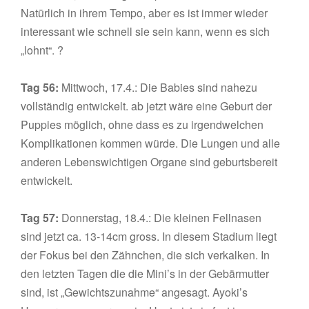
Natürlich in ihrem Tempo, aber es ist immer wieder
interessant wie schnell sie sein kann, wenn es sich
„lohnt“. ?
Tag 56:
Mittwoch, 17.4.: Die Babies sind nahezu
vollständig entwickelt. ab jetzt wäre eine Geburt der
Puppies möglich, ohne dass es zu irgendwelchen
Komplikationen kommen würde. Die Lungen und alle
anderen Lebenswichtigen Organe sind geburtsbereit
entwickelt.
Tag 57:
Donnerstag, 18.4.: Die kleinen Fellnasen
sind jetzt ca. 13-14cm gross. In diesem Stadium liegt
der Fokus bei den Zähnchen, die sich verkalken. In
den letzten Tagen die die Mini’s in der Gebärmutter
sind, ist „Gewichtszunahme“ angesagt. Ayoki’s