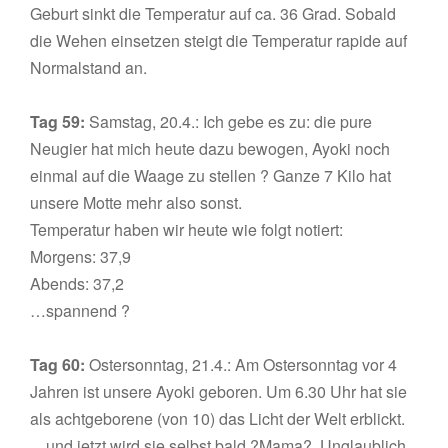
Geburt sinkt die Temperatur auf ca. 36 Grad. Sobald
die Wehen einsetzen steigt die Temperatur rapide auf
Normalstand an.
Tag 59:
Samstag, 20.4.: Ich gebe es zu: die pure
Neugier hat mich heute dazu bewogen, Ayoki noch
einmal auf die Waage zu stellen ? Ganze 7 Kilo hat
unsere Motte mehr also sonst.
Temperatur haben wir heute wie folgt notiert:
Morgens: 37,9
Abends: 37,2
…spannend ?
Tag 60:
Ostersonntag, 21.4.: Am Ostersonntag vor 4
Jahren ist unsere Ayoki geboren. Um 6.30 Uhr hat sie
als achtgeborene (von 10) das Licht der Welt erblickt.
…und jetzt wird sie selbst bald ?Mama?. Unglaublich