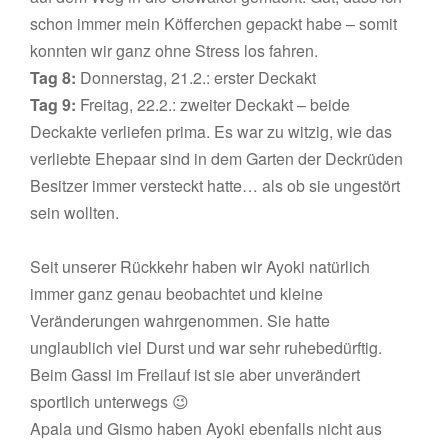
schon immer mein Köfferchen gepackt habe – somit
konnten wir ganz ohne Stress los fahren.
Tag 8:
Donnerstag, 21.2.: erster Deckakt
Tag 9:
Freitag, 22.2.: zweiter Deckakt – beide
Deckakte verliefen prima. Es war zu witzig, wie das
verliebte Ehepaar sind in dem Garten der Deckrüden
Besitzer immer versteckt hatte… als ob sie ungestört
sein wollten.
Seit unserer Rückkehr haben wir Ayoki natürlich
immer ganz genau beobachtet und kleine
Veränderungen wahrgenommen. Sie hatte
unglaublich viel Durst und war sehr ruhebedürftig.
Beim Gassi im Freilauf ist sie aber unverändert
sportlich unterwegs 😉
Apala und Gismo haben Ayoki ebenfalls nicht aus