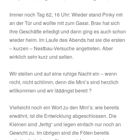
Immer noch Tag 62, 16 Uhr: Wieder stand Pinky mit
an der Tür und wollte mit zum Gassi. Brav hat sich
ihre Geschäfte erledigt und dann ging es auch schon
wieder heim. Im Laufe des Abends hat sie die ersten
– kurzen – Nestbau-Versuche angetreten. Aber
wirklich sehr kurz und selten.
Wir stellen und auf eine ruhige Nacht ein – wenn
nicht, nicht schlimm, denn die Mini’s sind herzlich
willkommen und wir lääängst bereit ?
Vielleicht noch ein Wort zu den Mini’s: wie bereits
erwähnt, ist die Entwicklung abgeschlossen. Die
Kleinen sind „fertig“ und legen einfach nur noch an
Gewicht zu. Im übrigen sind die Föten bereits