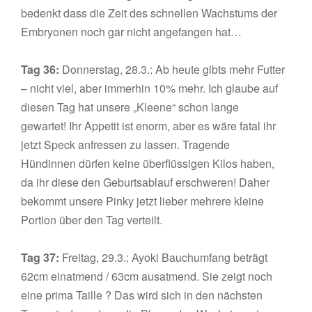
bedenkt dass die Zeit des schnellen Wachstums der
Embryonen noch gar nicht angefangen hat…
Tag 36:
Donnerstag, 28.3.: Ab heute gibts mehr Futter
– nicht viel, aber immerhin 10% mehr. Ich glaube auf
diesen Tag hat unsere „Kleene“ schon lange
gewartet! Ihr Appetit ist enorm, aber es wäre fatal ihr
jetzt Speck anfressen zu lassen. Tragende
Hündinnen dürfen keine überflüssigen Kilos haben,
da ihr diese den Geburtsablauf erschweren! Daher
bekommt unsere Pinky jetzt lieber mehrere kleine
Portion über den Tag verteilt.
Tag 37:
Freitag, 29.3.: Ayoki Bauchumfang beträgt
62cm einatmend / 63cm ausatmend. Sie zeigt noch
eine prima Taille ? Das wird sich in den nächsten