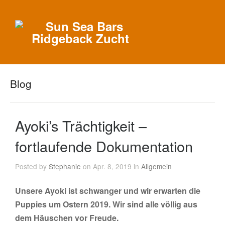
Blog
Ayoki’s Trächtigkeit –
fortlaufende Dokumentation
Posted by
Stephanie
on Apr. 8, 2019 in
Allgemein
Unsere Ayoki ist schwanger und wir erwarten die
Puppies um Ostern 2019. Wir sind alle völlig aus
dem Häuschen vor Freude.