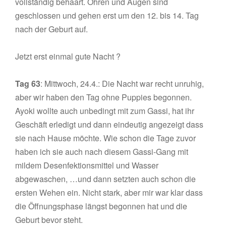
vollständig behaart. Ohren und Augen sind
geschlossen und gehen erst um den 12. bis 14. Tag
nach der Geburt auf.
Jetzt erst einmal gute Nacht ?
Tag 63
: Mittwoch, 24.4.: Die Nacht war recht unruhig,
aber wir haben den Tag ohne Puppies begonnen.
Ayoki wollte auch unbedingt mit zum Gassi, hat ihr
Geschäft erledigt und dann eindeutig angezeigt dass
sie nach Hause möchte. Wie schon die Tage zuvor
haben ich sie auch nach diesem Gassi-Gang mit
mildem Desenfektionsmittel und Wasser
abgewaschen, …und dann setzten auch schon die
ersten Wehen ein. Nicht stark, aber mir war klar dass
die Öffnungsphase längst begonnen hat und die
Geburt bevor steht.