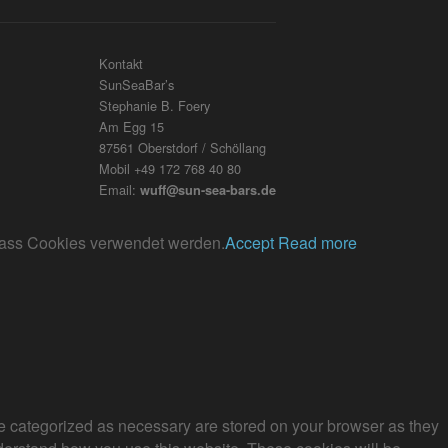
Kontakt
SunSeaBar’s
Stephanie B. Foery
Am Egg 15
87561 Oberstdorf / Schöllang
Mobil +49 172 768 40 80
Email:
wuff@sun-sea-bars.de
, dass Cookies verwendet werden.
Accept
Read more
re categorized as necessary are stored on your browser as they