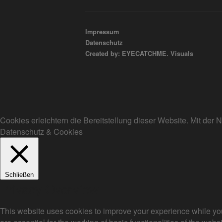
Impressum
Datenschutz
Created by: EYECATCHME. Visuals
Cookies erleichtern die Bereitstellung dieser Website. Mit de
Datenschutz & Cookies
Schließen
Privacy Overview
This website uses cookies to improve your experience while you