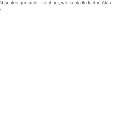
bschied gemacht – seht nur, wie keck die kleine Akira
?