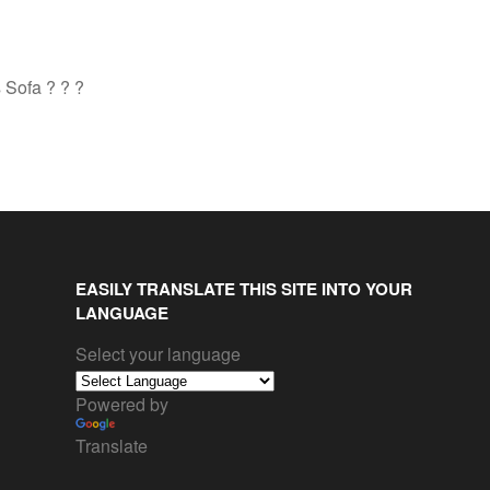
 Sofa ? ? ?
EASILY TRANSLATE THIS SITE INTO YOUR
LANGUAGE
Select your language
Powered by
Translate