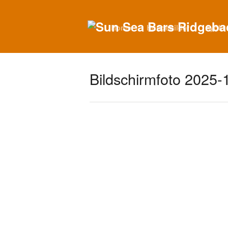
Home
Hundebilder
Ayoki
Bildschirmfoto 2025-